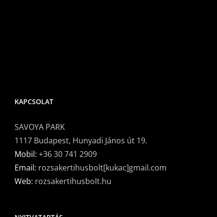
KAPCSOLAT
SAVOYA PARK
1117 Budapest, Hunyadi János út 19.
Mobil:
+36 30 741 2909
Email:
rozsakertihusbolt[kukac]gmail.com
Web:
rozsakertihusbolt.hu