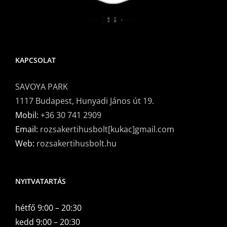
KAPCSOLAT
SAVOYA PARK
1117 Budapest, Hunyadi János út 19.
Mobil:
+36 30 741 2909
Email:
rozsakertihusbolt[kukac]gmail.com
Web:
rozsakertihusbolt.hu
NYITVATARTÁS
hétfő 9:00 – 20:30
kedd 9:00 – 20:30