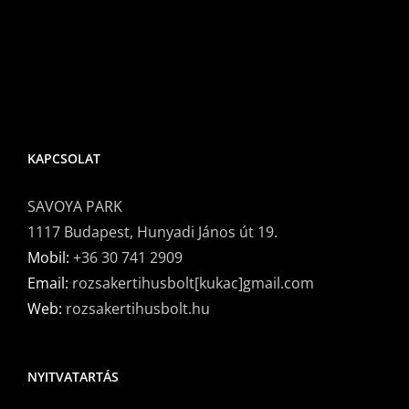
KAPCSOLAT
SAVOYA PARK
1117 Budapest, Hunyadi János út 19.
Mobil:
+36 30 741 2909
Email:
rozsakertihusbolt[kukac]gmail.com
Web:
rozsakertihusbolt.hu
NYITVATARTÁS