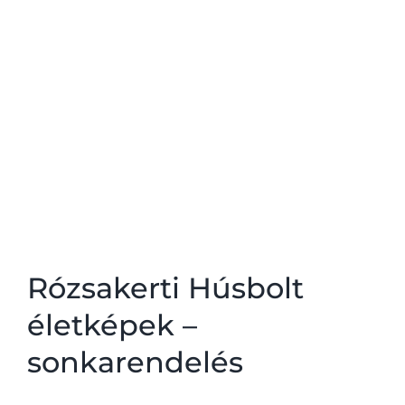
Rózsakerti Húsbolt
életképek –
sonkarendelés