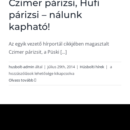
Czimer párizsi, Hufi
párizsi – nálunk
kapható!
Az egyik vezető hírportál cikkjében magasztalt
Czimer párizsit, a Püski [...]
Díjnyertes
husbolt-admin
által
|
július 29th, 2014
|
Húsbolti hírek
|
a
Püski
hozzászólások lehetősége kikapcsolva
párizsi,
Olvass tovább
Czimer
párizsi,
Hufi
párizsi
–
nálunk
kapható!