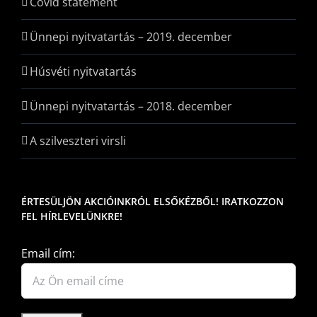
Covid statement
Ünnepi nyitvatartás – 2019. december
Húsvéti nyitvatartás
Ünnepi nyitvatartás – 2018. december
A szilveszteri virsli
ÉRTESÜLJÖN AKCIÓINKRÓL ELSŐKÉZBŐL! IRATKOZZON
FEL HÍRLEVELÜNKRE!
Email cím: