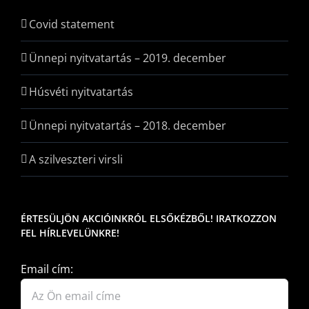
Covid statement
Ünnepi nyitvatartás – 2019. december
Húsvéti nyitvatartás
Ünnepi nyitvatartás – 2018. december
A szilveszteri virsli
ÉRTESÜLJÖN AKCIÓINKRÓL ELSŐKÉZBŐL! IRATKOZZON
FEL HÍRLEVELÜNKRE!
Email cím: