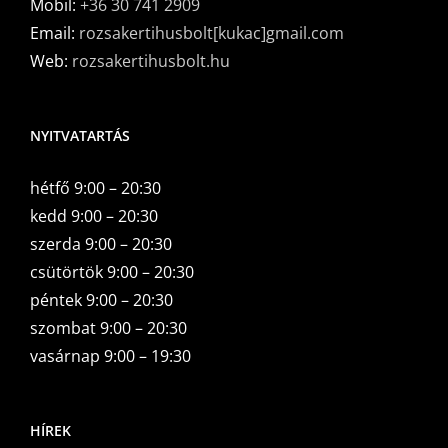
Mobil:
+36 30 741 2909
Email:
rozsakertihusbolt[kukac]gmail.com
Web:
rozsakertihusbolt.hu
NYITVATARTÁS
hétfő 9:00 – 20:30
kedd 9:00 – 20:30
szerda 9:00 – 20:30
csütörtök 9:00 – 20:30
péntek 9:00 – 20:30
szombat 9:00 – 20:30
vasárnap 9:00 – 19:30
HÍREK