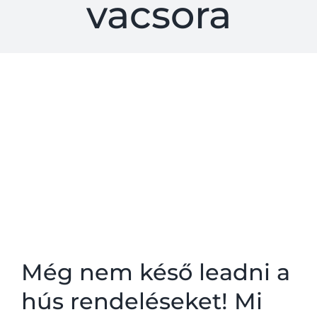
vacsora
A steak
Kapcsolat
Még nem késő leadni a
hús rendeléseket! Mi