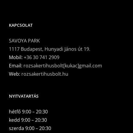
KAPCSOLAT
SAVOYA PARK
1117 Budapest, Hunyadi János út 19.
Mobil:
+36 30 741 2909
Email:
rozsakertihusbolt[kukac]gmail.com
Web:
rozsakertihusbolt.hu
NYITVATARTÁS
hétfő 9:00 – 20:30
kedd 9:00 – 20:30
szerda 9:00 – 20:30