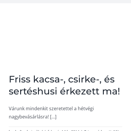
A steak
Kapcsolat
Friss kacsa-, csirke-, és
sertéshusi érkezett ma!
Várunk mindenkit szeretettel a hétvégi
nagybevásárlásra! […]