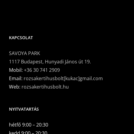
KAPCSOLAT
SAVOYA PARK
1117 Budapest, Hunyadi János út 19.
Mobil:
+36 30 741 2909
Email:
rozsakertihusbolt[kukac]gmail.com
Web:
rozsakertihusbolt.hu
NYITVATARTÁS
hétfő 9:00 – 20:30
kedd 9:00 – 20:30