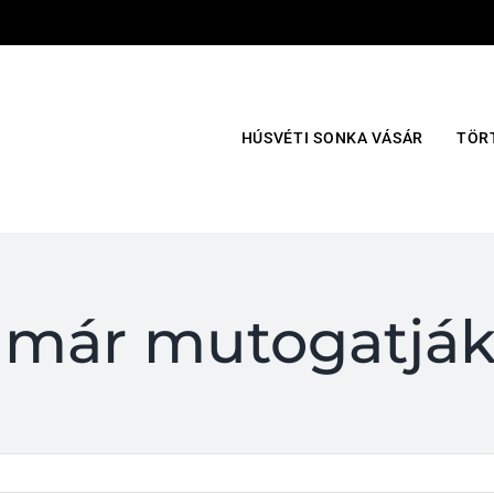
HÚSVÉTI SONKA VÁSÁR
TÖR
 már mutogatjá