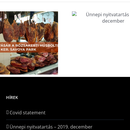
nnepi nyitvatartás –
2018. december
HÍREK
Covid statement
Ünnepi nyitvatartás – 2019. december