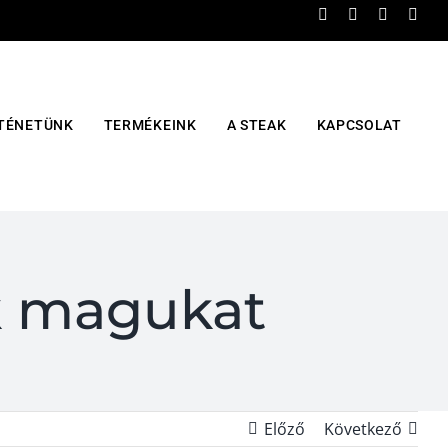
TÉNETÜNK
TERMÉKEINK
A STEAK
KAPCSOLAT
k magukat
Előző
Következő