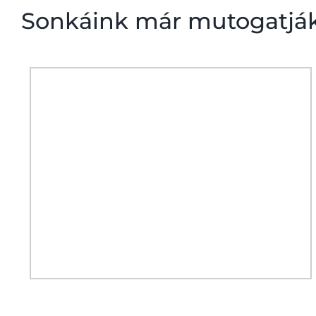
Sonkáink már mutogatjá